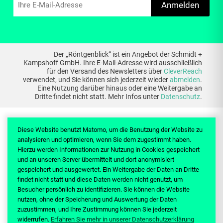
Anmelden
Der „Röntgenblick“ ist ein Angebot der Schmidt +
Kampshoff GmbH. Ihre E-Mail-Adresse wird ausschließlich
für den Versand des Newsletters über
CleverReach
verwendet, und Sie können sich jederzeit wieder
abmelden
.
Eine Nutzung darüber hinaus oder eine Weitergabe an
Dritte findet nicht statt. Mehr Infos unter
Datenschutz
.
Diese Website benutzt Matomo, um die Benutzung der Website zu
analysieren und optimieren, wenn Sie dem zugestimmt haben.
Hierzu werden Informationen zur Nutzung in Cookies gespeichert
THEMEN
WIKI
WISSEN
SERVICE
und an unseren Server übermittelt und dort anonymisiert
gespeichert und ausgewertet. Ein Weitergabe der Daten an Dritte
findet nicht statt und diese Daten werden nicht genutzt, um
Besucher persönlich zu identifizieren. Sie können die Website
nutzen, ohne der Speicherung und Auswertung der Daten
zuzustimmen, und Ihre Zustimmung können Sie jederzeit
ÜBER UNS
DATENSCHUTZ
KONTAKT & IMPRESSUM
widerrufen.
Erfahren Sie mehr in unserer Datenschutzerklärung