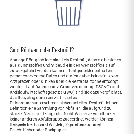
Sind Röntgenbilder Restmüll?
Analoge Röntgenbilder sind kein Restmüll, denn sie bestehen
aus Kunststoffen und Silber, die in den Wertstoffkreislauf
zurückgeführt werden können. Röntgenbilder enthalten
personenbezogene Daten und dürfen daher keinesfalls von
Arztpraxen oder Kliniken über die Restabfalltonne entsorgt
werden. Laut Datenschutz-Grundverordnung (DSGVO) und
Kreislaufwirtschaftsgesetz (KrWG) sind sie dazu verpflichtet,
das Recycling durch ein zertifiziertes
Entsorgungsunternehmen sicherzustellen. Restmüll ist per
Definition eine Sammlung von Abfällen, die aufgrund zu
starker Verschmutzung oder Nicht-Wiederverwendbarkeit
keiner anderen Abfallgruppe zugeordnet werden können.
Beispiele hierfür sind Windeln, Zigarettenstummel,
Feuchttücher oder Backpapier.