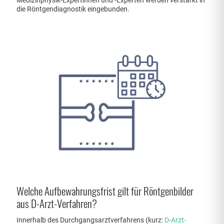
Medizinphysik-Expertinnen und -Experten werden verstärkt in
die Röntgendiagnostik eingebunden.
Welche Aufbewahrungsfrist gilt für Röntgenbilder
aus D-Arzt-Verfahren?
Innerhalb des Durchgangsarztverfahrens (kurz:
D-Arzt-