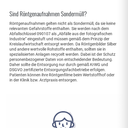
Sind Röntgenaufnahmen Sondermüll?
Röntgenaufnahmen gelten nicht als Sondermüll, da sie keine
relevanten Gefahrstoffe enthalten. Sie werden nach dem
Abfallschlüssel 090107 als „Abfälle aus der fotografischen
Industrie“ eingestuft und müssen gemäß dem Prinzip der
Kreislaufwirtschaft entsorgt werden. Da Röntgenbilder Silber
und andere wertvolle Rohstoffe enthalten, sollten sie in
spezialisierten Anlagen recycelt werden. Dabei ist der Schutz
personenbezogener Daten von entscheidender Bedeutung.
Daher sollte die Entsorgung nur durch gemäß KrWG und
DSGVO zertifizierte Entsorgungsfachbetriebe erfolgen.
Patienten können ihre Röntgenfilme beim Wertstoffhof oder
in der Klinik bzw. Arztpraxis entsorgen.