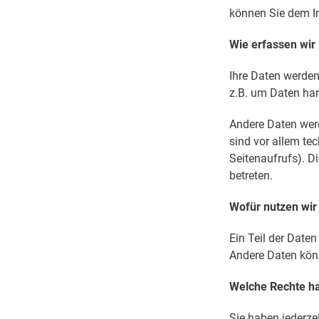
können Sie dem I
Wie erfassen wir
Ihre Daten werden
z.B. um Daten han
Andere Daten wer
sind vor allem te
Seitenaufrufs). D
betreten.
Wofür nutzen wir
Ein Teil der Daten
Andere Daten könn
Welche Rechte ha
Sie haben jederze