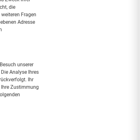
ht, die
 weiteren Fragen
gebenen Adresse
n
 Besuch unserer
Die Analyse Ihres
ückverfolgt. Ihr
. Ihre Zustimmung
 folgenden