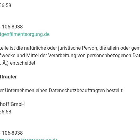
56-58
6 106-8938
tgenfilmentsorgung.de
elle ist die natürliche oder juristische Person, die allein oder g
 Zwecke und Mittel der Verarbeitung von personenbezogenen Dat
 Ä.) entscheidet.
tragter
er Unternehmen einen Datenschutzbeauftragten bestellt:
shoff GmbH
56-58
6 106-8938