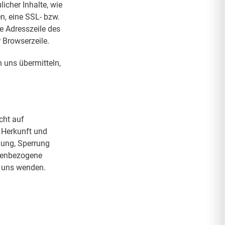
icher Inhalte, wie
n, eine SSL- bzw.
e Adresszeile des
 Browserzeile.
n uns übermitteln,
cht auf
 Herkunft und
gung, Sperrung
nenbezogene
n uns wenden.