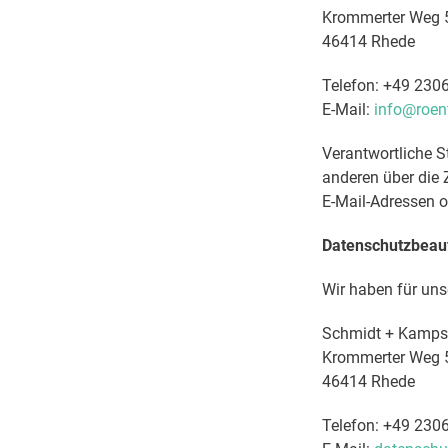
Krommerter Weg 
46414 Rhede
Telefon: +49 230
E-Mail:
info@roen
Verantwortliche St
anderen über die
E-Mail-Adressen o.
Datenschutzbeauf
Wir haben für uns
Schmidt + Kamp
Krommerter Weg 
46414 Rhede
Telefon: +49 230