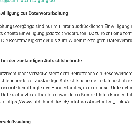
tz@schmidtentsorgung.de
nwilligung zur Datenverarbeitung
eitungsvorgänge sind nur mit Ihrer ausdrücklichen Einwilligung 
s erteilte Einwilligung jederzeit widerrufen. Dazu reicht eine for
. Die Rechtmäßigkeit der bis zum Widerruf erfolgten Datenverar
t.
bei der zuständigen Aufsichtsbehörde
utzrechtlicher Verstöße steht dem Betroffenen ein Beschwerdere
ichtsbehörde zu. Zuständige Aufsichtsbehörde in datenschutzre
tenschutzbeauftragte des Bundeslandes, in dem unser Unternehm
er Datenschutzbeauftragten sowie deren Kontaktdaten können f
: https://www.bfdi.bund.de/DE/Infothek/Anschriften_Links/ans
erschlüsselung