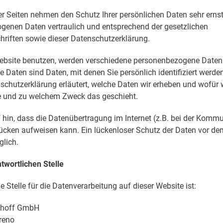
ser Seiten nehmen den Schutz Ihrer persönlichen Daten sehr erns
genen Daten vertraulich und entsprechend der gesetzlichen
riften sowie dieser Datenschutzerklärung.
ebsite benutzen, werden verschiedene personenbezogene Daten
Daten sind Daten, mit denen Sie persönlich identifiziert werde
schutzerklärung erläutert, welche Daten wir erheben und wofür w
ie und zu welchem Zweck das geschieht.
 hin, dass die Datenübertragung im Internet (z.B. bei der Kommu
lücken aufweisen kann. Ein lückenloser Schutz der Daten vor de
glich.
twortlichen Stelle
e Stelle für die Datenverarbeitung auf dieser Website ist:
shoff GmbH
reno