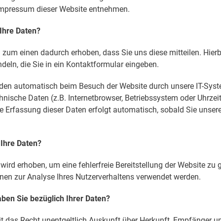
mpressum dieser Website entnehmen.
 Ihre Daten?
 zum einen dadurch erhoben, dass Sie uns diese mitteilen. Hierb
deln, die Sie in ein Kontaktformular eingeben.
den automatisch beim Besuch der Website durch unsere IT-Syst
chnische Daten (z.B. Internetbrowser, Betriebssystem oder Uhrzei
ie Erfassung dieser Daten erfolgt automatisch, sobald Sie unser
 Ihre Daten?
 wird erhoben, um eine fehlerfreie Bereitstellung der Website zu 
en zur Analyse Ihres Nutzerverhaltens verwendet werden.
ben Sie bezüglich Ihrer Daten?
it das Recht unentgeltlich Auskunft über Herkunft, Empfänger u