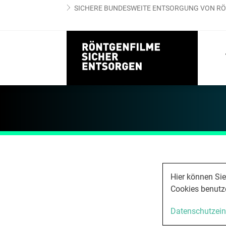
SICHERE BUNDESWEITE ENTSORGUNG VON RÖ
Datenschutzerk
Hier können Si
Cookies benutz
Datenschutzein