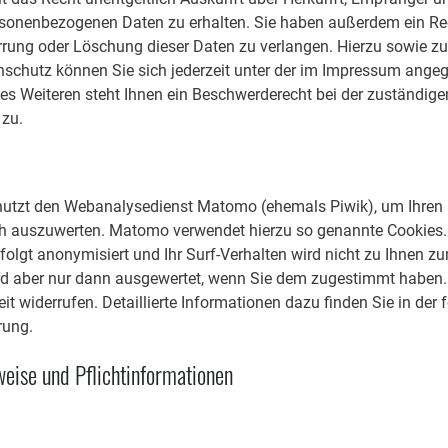
rsonenbezogenen Daten zu erhalten. Sie haben außerdem ein Rec
rrung oder Löschung dieser Daten zu verlangen. Hierzu sowie zu
chutz können Sie sich jederzeit unter der im Impressum ange
s Weiteren steht Ihnen ein Beschwerderecht bei der zuständige
 zu.
nutzt den Webanalysedienst Matomo (ehemals Piwik), um Ihren
ch auszuwerten. Matomo verwendet hierzu so genannte Cookies. 
folgt anonymisiert und Ihr Surf-Verhalten wird nicht zu Ihnen zur
ird aber nur dann ausgewertet, wenn Sie dem zugestimmt haben
it widerrufen. Detaillierte Informationen dazu finden Sie in der
rung.
eise und Pflichtinformationen