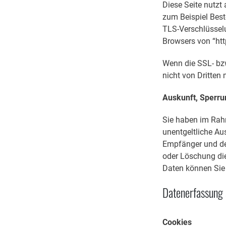
Diese Seite nutzt
zum Beispiel Best
TLS-Verschlüsselu
Browsers von “htt
Wenn die SSL- bzw
nicht von Dritten
Auskunft, Sperru
Sie haben im Rah
unentgeltliche Au
Empfänger und den
oder Löschung di
Daten können Sie
Datenerfassung 
Cookies