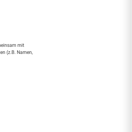
emeinsam mit
en (z.B. Namen,