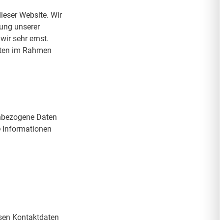
eser Website. Wir
zung unserer
ir sehr ernst.
aten im Rahmen
enbezogene Daten
e Informationen
ssen Kontaktdaten