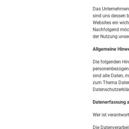
Das Unternehmen 
sind uns dessen b
Websites ein wich
Nachfolgend möch
der Nutzung unser
Allgemeine Hinw
Die folgenden Hin
personenbezogene
sind alle Daten, m
zum Thema Datens
Datenschutzerklä
Datenerfassung a
Wer ist verantwor
Die Datenverarbei