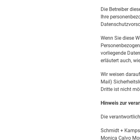
Die Betreiber die
Ihre personenbezo
Datenschutzvorsch
Wenn Sie diese W
Personenbezogene 
vorliegende Daten
erläutert auch, w
Wir weisen darauf
Mail) Sicherheits
Dritte ist nicht mö
Hinweis zur veran
Die verantwortlich
Schmidt + Kamp
Monica Calvo Mo