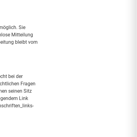
möglich. Sie
mlose Mitteilung
beitung bleibt vom
cht bei der
chtlichen Fragen
en seinen Sitz
olgendem Link
chriften_links-