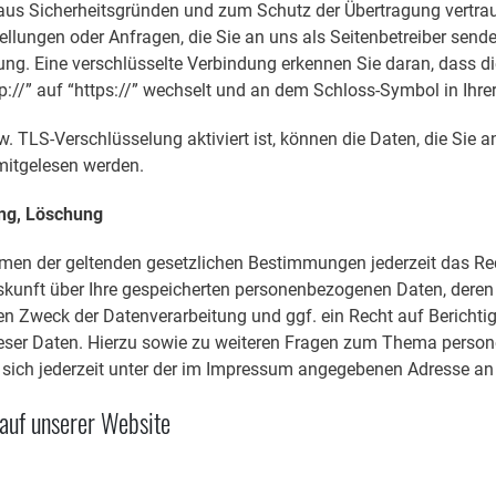
 aus Sicherheitsgründen und zum Schutz der Übertragung vertraul
ellungen oder Anfragen, die Sie an uns als Seitenbetreiber sende
ng. Eine verschlüsselte Verbindung erkennen Sie daran, dass di
p://” auf “https://” wechselt und an dem Schloss-Symbol in Ihrer
. TLS-Verschlüsselung aktiviert ist, können die Daten, die Sie a
 mitgelesen werden.
ng, Löschung
men der geltenden gesetzlichen Bestimmungen jederzeit das Re
skunft über Ihre gespeicherten personenbezogenen Daten, deren
 Zweck der Datenverarbeitung und ggf. ein Recht auf Berichti
eser Daten. Hierzu sowie zu weiteren Fragen zum Thema perso
 sich jederzeit unter der im Impressum angegebenen Adresse a
auf unserer Website