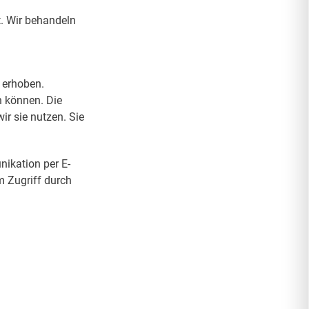
t. Wir behandeln
 erhoben.
n können. Die
ir sie nutzen. Sie
nikation per E-
m Zugriff durch