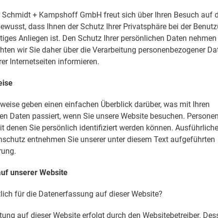
Schmidt + Kampshoff GmbH freut sich über Ihren Besuch auf di
ewusst, dass Ihnen der Schutz Ihrer Privatsphäre bei der Benut
tiges Anliegen ist. Den Schutz Ihrer persönlichen Daten nehmen w
ten wir Sie daher über die Verarbeitung personenbezogener D
er Internetseiten informieren.
eise
weise geben einen einfachen Überblick darüber, was mit Ihren
n Daten passiert, wenn Sie unsere Website besuchen. Person
it denen Sie persönlich identifiziert werden können. Ausführlich
chutz entnehmen Sie unserer unter diesem Text aufgeführten
rung.
uf unserer Website
tlich für die Datenerfassung auf dieser Website?
tung auf dieser Website erfolgt durch den Websitebetreiber. De