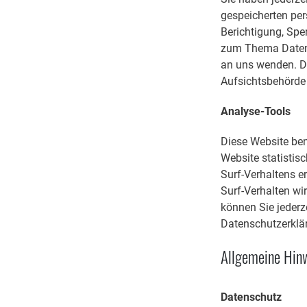
gespeicherten pe
Berichtigung, Spe
zum Thema Datens
an uns wenden. De
Aufsichtsbehörde
Analyse-Tools
Diese Website be
Website statistis
Surf-Verhaltens er
Surf-Verhalten w
können Sie jederze
Datenschutzerklä
Allgemeine Hinw
Datenschutz