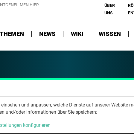
NTGENFILMEN HIER
ÜBER
RÖ
UNS
EN
THEMEN
NEWS
WIKI
WISSEN
lärung
e einsehen und anpassen, welche Dienste auf unserer Website m
en und/oder Informationen über Sie speichern:
stellungen konfigurieren