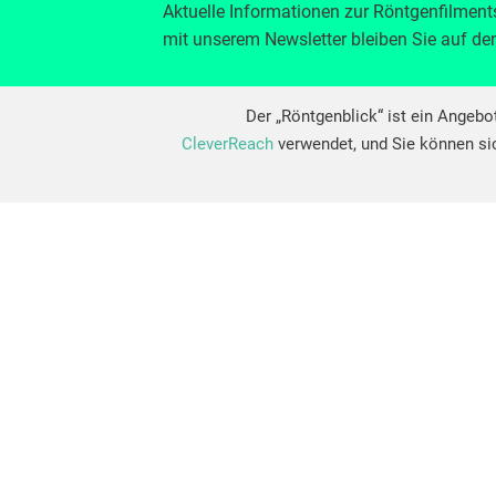
Aktuelle Informationen zur Röntgenfilmen
mit unserem Newsletter bleiben Sie auf d
Der „Röntgenblick“ ist ein Angeb
CleverReach
verwendet, und Sie können si