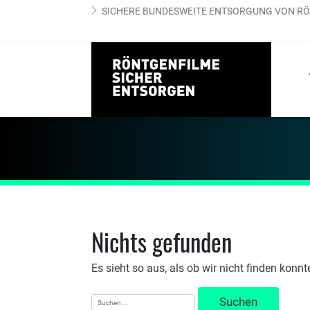
SICHERE BUNDESWEITE ENTSORGUNG VON RÖ
Nichts gefunden
Es sieht so aus, als ob wir nicht finden konnt