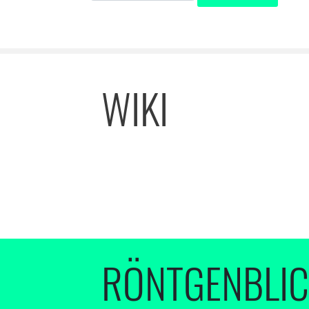
WIKI
RÖNTGENBLI