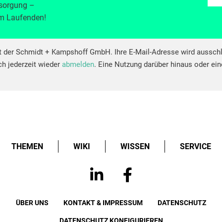
tsorgung –
em Laufenden!
ot der Schmidt + Kampshoff GmbH. Ihre E-Mail-Adresse wird ausschl
ch jederzeit wieder
abmelden
. Eine Nutzung darüber hinaus oder eine
THEMEN
WIKI
WISSEN
SERVICE
ÜBER UNS
KONTAKT & IMPRESSUM
DATENSCHUTZ
DATENSCHUTZ KONFIGURIEREN