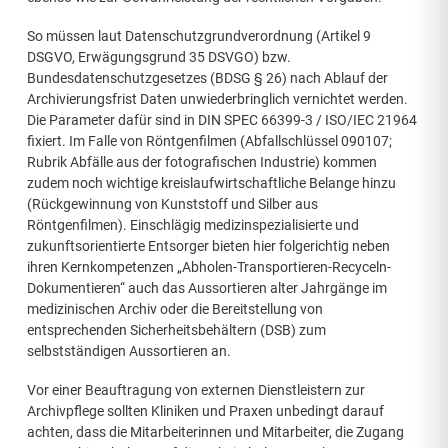
So müssen laut Datenschutzgrundverordnung (Artikel 9
DSGVO, Erwägungsgrund 35 DSVGO) bzw.
Bundesdatenschutzgesetzes (BDSG § 26) nach Ablauf der
Archivierungsfrist Daten unwiederbringlich vernichtet werden.
Die Parameter dafür sind in DIN SPEC 66399-3 / ISO/IEC 21964
fixiert. Im Falle von Röntgenfilmen (Abfallschlüssel 090107;
Rubrik Abfälle aus der fotografischen Industrie) kommen
zudem noch wichtige kreislaufwirtschaftliche Belange hinzu
(Rückgewinnung von Kunststoff und Silber aus
Röntgenfilmen). Einschlägig medizinspezialisierte und
zukunftsorientierte Entsorger bieten hier folgerichtig neben
ihren Kernkompetenzen „Abholen-Transportieren-Recyceln-
Dokumentieren“ auch das Aussortieren alter Jahrgänge im
medizinischen Archiv oder die Bereitstellung von
entsprechenden Sicherheitsbehältern (DSB) zum
selbstständigen Aussortieren an.
Vor einer Beauftragung von externen Dienstleistern zur
Archivpflege sollten Kliniken und Praxen unbedingt darauf
achten, dass die Mitarbeiterinnen und Mitarbeiter, die Zugang