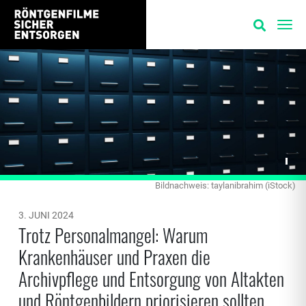
Bildnachweis: taylanibrahim (iStock)
3. JUNI 2024
Trotz Personalmangel: Warum
Krankenhäuser und Praxen die
Archivpflege und Entsorgung von Altakten
und Röntgenbildern priorisieren sollten