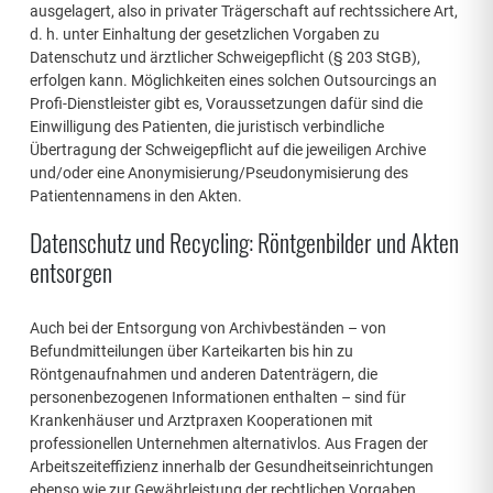
ausgelagert, also in privater Trägerschaft auf rechtssichere Art,
d. h. unter Einhaltung der gesetzlichen Vorgaben zu
Datenschutz und ärztlicher Schweigepflicht (§ 203 StGB),
erfolgen kann. Möglichkeiten eines solchen Outsourcings an
Profi-Dienstleister gibt es, Voraussetzungen dafür sind die
Einwilligung des Patienten, die juristisch verbindliche
Übertragung der Schweigepflicht auf die jeweiligen Archive
und/oder eine Anonymisierung/Pseudonymisierung des
Patientennamens in den Akten.
Datenschutz und Recycling: Röntgenbilder und Akten
entsorgen
Auch bei der Entsorgung von Archivbeständen – von
Befundmitteilungen über Karteikarten bis hin zu
Röntgenaufnahmen und anderen Datenträgern, die
personenbezogenen Informationen enthalten – sind für
Krankenhäuser und Arztpraxen Kooperationen mit
professionellen Unternehmen alternativlos. Aus Fragen der
Arbeitszeiteffizienz innerhalb der Gesundheitseinrichtungen
ebenso wie zur Gewährleistung der rechtlichen Vorgaben.