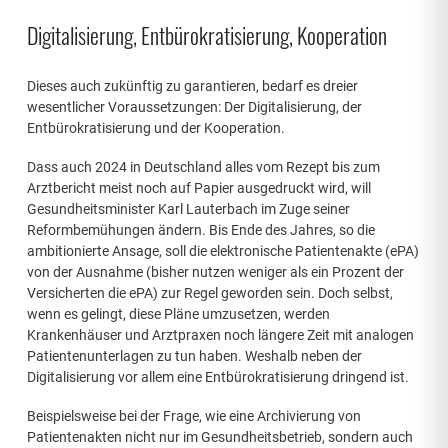
Digitalisierung, Entbürokratisierung, Kooperation
Dieses auch zukünftig zu garantieren, bedarf es dreier
wesentlicher Voraussetzungen: Der Digitalisierung, der
Entbürokratisierung und der Kooperation.
Dass auch 2024 in Deutschland alles vom Rezept bis zum
Arztbericht meist noch auf Papier ausgedruckt wird, will
Gesundheitsminister Karl Lauterbach im Zuge seiner
Reformbemühungen ändern. Bis Ende des Jahres, so die
ambitionierte Ansage, soll die elektronische Patientenakte (ePA)
von der Ausnahme (bisher nutzen weniger als ein Prozent der
Versicherten die ePA) zur Regel geworden sein. Doch selbst,
wenn es gelingt, diese Pläne umzusetzen, werden
Krankenhäuser und Arztpraxen noch längere Zeit mit analogen
Patientenunterlagen zu tun haben. Weshalb neben der
Digitalisierung vor allem eine Entbürokratisierung dringend ist.
Beispielsweise bei der Frage, wie eine Archivierung von
Patientenakten nicht nur im Gesundheitsbetrieb, sondern auch