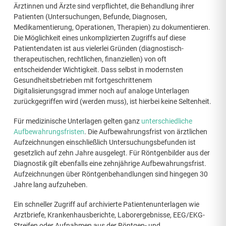
Ärztinnen und Ärzte sind verpflichtet, die Behandlung ihrer
Patienten (Untersuchungen, Befunde, Diagnosen,
Medikamentierung, Operationen, Therapien) zu dokumentieren.
Die Möglichkeit eines unkomplizierten Zugriffs auf diese
Patientendaten ist aus vielerlei Gründen (diagnostisch-
therapeutischen, rechtlichen, finanziellen) von oft
entscheidender Wichtigkeit. Dass selbst in modernsten
Gesundheitsbetrieben mit fortgeschrittenem
Digitalisierungsgrad immer noch auf analoge Unterlagen
zurückgegriffen wird (werden muss), ist hierbei keine Seltenheit.
Für medizinische Unterlagen gelten ganz
unterschiedliche
Aufbewahrungsfristen
. Die Aufbewahrungsfrist von ärztlichen
Aufzeichnungen einschließlich Untersuchungsbefunden ist
gesetzlich auf zehn Jahre ausgelegt. Für Röntgenbilder aus der
Diagnostik gilt ebenfalls eine zehnjährige Aufbewahrungsfrist.
Aufzeichnungen über Röntgenbehandlungen sind hingegen 30
Jahre lang aufzuheben.
Ein schneller Zugriff auf archivierte Patientenunterlagen wie
Arztbriefe, Krankenhausberichte, Laborergebnisse, EEG/EKG-
Streifen oder Aufnahmen aus der Röntgen- und