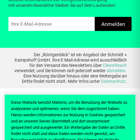
mit unserem Newsletter bleiben Sie auf dem Laufenden!
Anmelden
Der „Röntgenblick“ ist ein Angebot der Schmidt +
Kampshoff GmbH. Ihre E-Mail-Adresse wird ausschließlich
für den Versand des Newsletters über
CleverReach
verwendet, und Sie können sich jederzeit wieder
abmelden
.
Eine Nutzung darüber hinaus oder eine Weitergabe an
Dritte findet nicht statt. Mehr Infos unter
Datenschutz
.
Diese Website benutzt Matomo, um die Benutzung der Website zu
analysieren und optimieren, wenn Sie dem zugestimmt haben.
Hierzu werden Informationen zur Nutzung in Cookies gespeichert
THEMEN
WIKI
WISSEN
SERVICE
und an unseren Server übermittelt und dort anonymisiert
gespeichert und ausgewertet. Ein Weitergabe der Daten an Dritte
findet nicht statt und diese Daten werden nicht genutzt, um
Besucher persönlich zu identifizieren. Sie können die Website