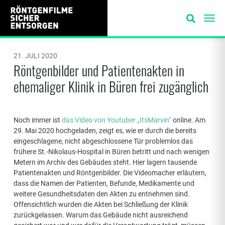
21. JULI 2020
Röntgenbilder und Patientenakten in
ehemaliger Klinik in Büren frei zugänglich
Noch immer ist
das Video von Youtuber „ItsMarvin“
online. Am
29. Mai 2020 hochgeladen, zeigt es, wie er durch die bereits
eingeschlagene, nicht abgeschlossene Tür problemlos das
frühere St.-Nikolaus-Hospital in Büren betritt und nach wenigen
Metern im Archiv des Gebäudes steht. Hier lagern tausende
Patientenakten und Röntgenbilder. Die Videomacher erläutern,
dass die Namen der Patienten, Befunde, Medikamente und
weitere Gesundheitsdaten den Akten zu entnehmen sind.
Offensichtlich wurden die Akten bei Schließung der Klinik
zurückgelassen. Warum das Gebäude nicht ausreichend